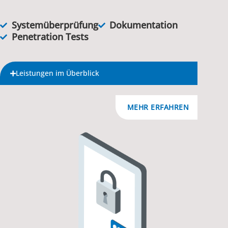
Systemüberprüfung
Dokumentation
Penetration Tests
Leistungen im Überblick
MEHR ERFAHREN