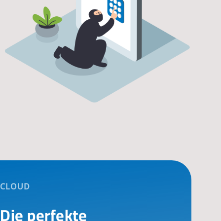
CLOUD
Die perfekte