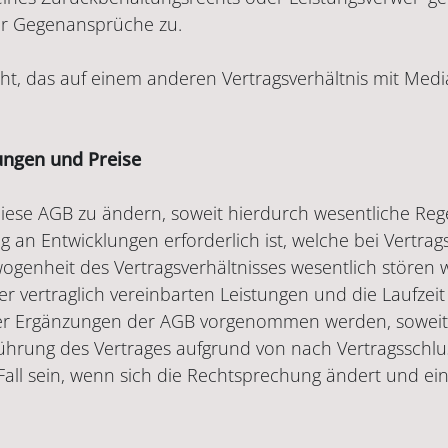
ter Gegenansprüche zu.
t, das auf einem anderen Vertragsverhältnis mit Medi
ungen und Preise
 diese AGB zu ändern, soweit hierdurch wesentliche Reg
g an Entwicklungen erforderlich ist, welche bei Vertra
genheit des Vertragsverhältnisses wesentlich stören
 vertraglich vereinbarten Leistungen und die Laufzeit
er Ergänzungen der AGB vorgenommen werden, soweit 
ührung des Vertrages aufgrund von nach Vertragsschl
 Fall sein, wenn sich die Rechtsprechung ändert und e