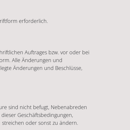
ftform erforderlich.
iftlichen Auftrages bzw. vor oder bei
tform. Alle Änderungen und
legte Änderungen und Beschlüsse,
ecure sind nicht befugt, Nebenabreden
h dieser Geschäftsbedingungen,
u streichen oder sonst zu ändern.