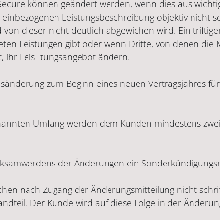
ecure können geändert werden, wenn dies aus wichti
 einbezogenen Leistungsbeschreibung objektiv nicht sch
von dieser nicht deutlich abgewichen wird. Ein triftige
ten Leistungen gibt oder wenn Dritte, von denen die 
 ihr Leis- tungsangebot ändern.
isänderung zum Beginn eines neuen Vertragsjahres für 
rgenannten Umfang werden dem Kunden mindestens zw
rksamwerdens der Änderungen ein Sonderkündigungsr
ochen nach Zugang der Änderungsmitteilung nicht schri
dteil. Der Kunde wird auf diese Folge in der Änderu