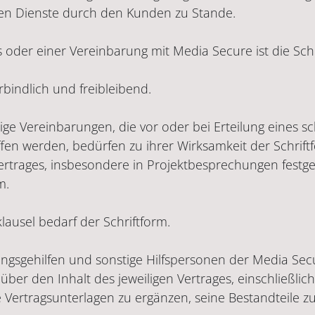
ten Dienste durch den Kunden zu Stande.
oder einer Vereinbarung mit Media Secure ist die Schri
rbindlich und freibleibend.
 Vereinbarungen, die vor oder bei Erteilung eines schr
offen werden, bedürfen zu ihrer Wirksamkeit der Schrif
Vertrages, insbesondere in Projektbesprechungen festge
m.
lausel bedarf der Schriftform.
̈llungsgehilfen und sonstige Hilfspersonen der Media S
̈ber den Inhalt des jeweiligen Vertrages, einschließlic
e Vertragsunterlagen zu ergänzen, seine Bestandteile z