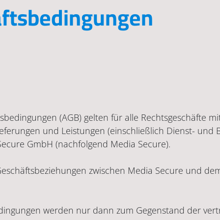
äftsbedingungen
sbedingungen (AGB) gelten für alle Rechtsgeschäfte 
, Lieferungen und Leistungen (einschließlich Dienst- und
 Secure GmbH (nachfolgend Media Secure).
en Geschäftsbeziehungen zwischen Media Secure und dem 
dingungen werden nur dann zum Gegenstand der vertr