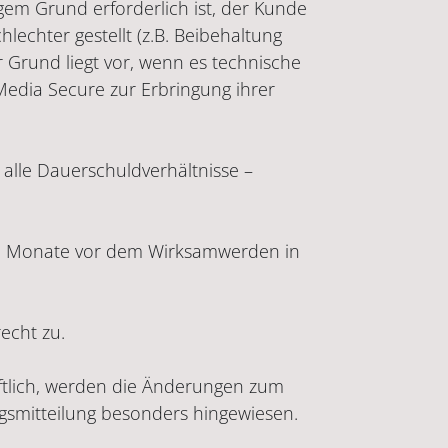
gem Grund erforderlich ist, der Kunde
lechter gestellt (z.B. Beibehaltung
r Grund liegt vor, wenn es technische
Media Secure zur Erbringung ihrer
alle Dauerschuldverhältnisse –
ei Monate vor dem Wirksamwerden in
echt zu.
ftlich, werden die Änderungen zum
ngsmitteilung besonders hingewiesen.