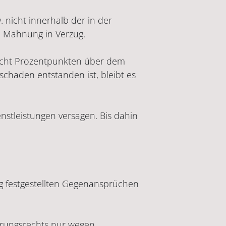
nicht innerhalb der in der
re Mahnung in Verzug.
 acht Prozentpunkten über dem
schaden entstanden ist, bleibt es
nstleistungen versagen. Bis dahin
g festgestellten Gegenansprüchen
erungsrechts nur wegen