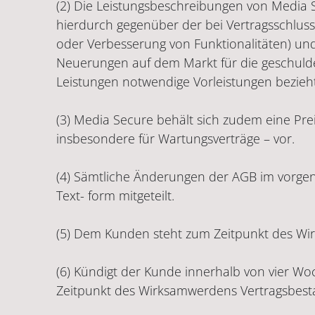
(2) Die Leistungsbeschreibungen von Media S
hierdurch gegenüber der bei Vertragsschluss
oder Verbesserung von Funktionalitäten) und 
Neuerungen auf dem Markt für die geschulde
Leistungen notwendige Vorleistungen bezieht,
(3) Media Secure behält sich zudem eine Pre
insbesondere für Wartungsverträge – vor.
(4) Sämtliche Änderungen der AGB im vo
Text- form mitgeteilt.
(5) Dem Kunden steht zum Zeitpunkt des Wi
(6) Kündigt der Kunde innerhalb von vier W
Zeitpunkt des Wirksamwerdens Vertragsbestan