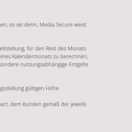
n, es sei denn, Media Secure weist
itstellung, für den Rest des Monats
le eines Kalendermonats zu berechnen,
besondere nutzungsabhängige Entgelte
sstellung gültigen Höhe.
bart, dem Kunden gemäß der jeweils