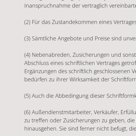
Inanspruchnahme der vertraglich vereinbar
(2) Für das Zustandekommen eines Vertrages 
(3) Sämtliche Angebote und Preise sind unve
(4) Nebenabreden, Zusicherungen und sonstige
Abschluss eines schriftlichen Vertrages getr
Ergänzungen des schriftlich geschlossenen 
bedürfen zu ihrer Wirksamkeit der Schriftfor
(5) Auch die Abbedingung dieser Schriftformk
(6) Außendienstmitarbeiter, Verkäufer, Erfu
zu treffen oder Zusicherungen zu geben, die u
hinausgehen. Sie sind ferner nicht befugt, di