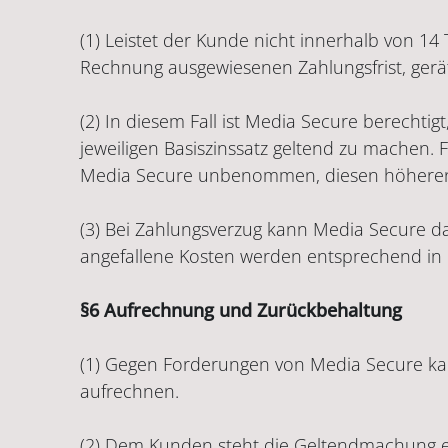
(1) Leistet der Kunde nicht innerhalb von 
Rechnung ausgewiesenen Zahlungsfrist, gerät
(2) In diesem Fall ist Media Secure berechti
jeweiligen Basiszinssatz geltend zu machen. 
Media Secure unbenommen, diesen höhere
(3) Bei Zahlungsverzug kann Media Secure da
angefallene Kosten werden entsprechend in 
§6 Aufrechnung und Zurückbehaltung
(1) Gegen Forderungen von Media Secure kann
aufrechnen.
(2) Dem Kunden steht die Geltendmachung ei