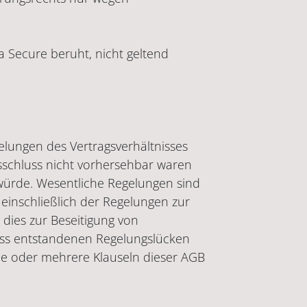
a Secure beruht, nicht geltend
elungen des Vertragsverhältnisses
gsschluss nicht vorhersehbar waren
 würde. Wesentliche Regelungen sind
 einschließlich der Regelungen zur
dies zur Beseitigung von
uss entstandenen Regelungslücken
ine oder mehrere Klauseln dieser AGB