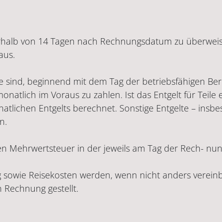
halb von 14 Tagen nach Rechnungsdatum zu überweise
aus.
 sind, beginnend mit dem Tag der betriebsfähigen Bere
monatlich im Voraus zu zahlen. Ist das Entgelt für Tei
onatlichen Entgelts berechnet. Sonstige Entgelte – ins
n.
chen Mehrwertsteuer in der jeweils am Tag der Rech- nung
ung sowie Reisekosten werden, wenn nicht anders verein
in Rechnung gestellt.