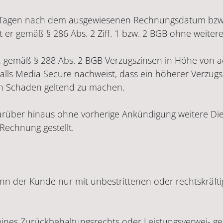
14 Tagen nach dem ausgewiesenen Rechnungsdatum bzw. 
 er gemäß § 286 Abs. 2 Ziff. 1 bzw. 2 BGB ohne weite
gt, gemäß § 288 Abs. 2 BGB Verzugszinsen in Höhe von
Falls Media Secure nachweist, dass ein höherer Verzugs
n Schaden geltend zu machen.
rüber hinaus ohne vorherige Ankündigung weitere Die
Rechnung gestellt.
 der Kunde nur mit unbestrittenen oder rechtskräfti
nes Zurückbehaltungsrechts oder Leistungsverwei- g