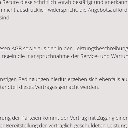
ure diese schriftlich vorab bestätigt und anerkannt
nicht ausdrücklich widerspricht, die Angebotsaufford
sind.
diesen AGB sowie aus den in den Leistungsbeschreibun
 regeln die Inanspruchnahme der Service- und Wartun
nstigen Bedingungen hierfür ergeben sich ebenfalls 
tandteil dieses Vertrages gemacht werden.
barung der Parteien kommt der Vertrag mit Zugang ein
 der Bereitstellung der vertraglich geschuldeten Leistu