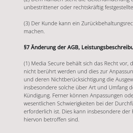
unbestrittener oder rechtskräftig festgestell
(3) Der Kunde kann ein Zurückbehaltungsrech
machen.
§7 Änderung der AGB, Leistungsbeschreib
(1) Media Secure behält sich das Recht vor,
nicht berührt werden und dies zur Anpassun
und deren Nichtberücksichtigung die Ausgewo
insbesondere solche über Art und Umfang der
Kündigung. Ferner können Anpassungen od
wesentlichen Schwierigkeiten bei der Durchf
erforderlich ist. Dies kann insbesondere der
hiervon betroffen sind.