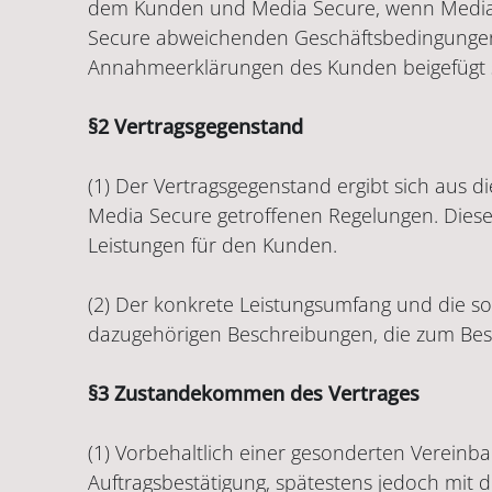
dem Kunden und Media Secure, wenn Media Sec
Secure abweichenden Geschäftsbedingungen 
Annahmeerklärungen des Kunden beigefügt 
§2 Vertragsgegenstand
(1) Der Vertragsgegenstand ergibt sich aus 
Media Secure getroffenen Regelungen. Diese
Leistungen für den Kunden.
(2) Der konkrete Leistungsumfang und die so
dazugehörigen Beschreibungen, die zum Bes
§3 Zustandekommen des Vertrages
(1) Vorbehaltlich einer gesonderten Verein
Auftragsbestätigung, spätestens jedoch mit